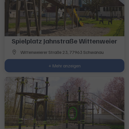
Spielplatz Jahnstraße Wittenweier
Wittenweierer Straße 23, 77963 Schwanau
+ Mehr anzeigen