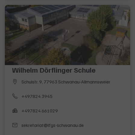
Wilhelm Dörflinger Schule
Schulstr. 9, 77963 Schwanau-Allmannsweier
+497824 3945
+497824 661029
sekretariat@lfgs-schwanau.de