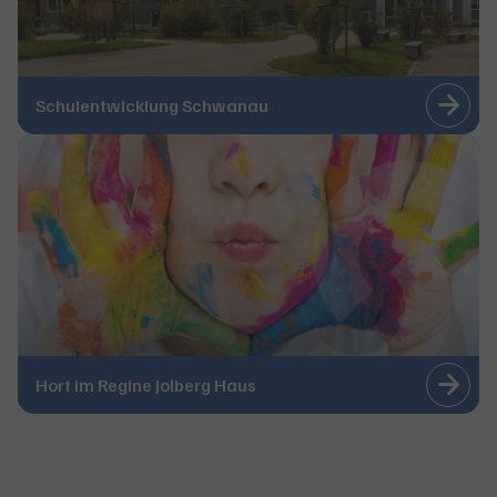
Schulentwicklung Schwanau
Hort im Regine Jolberg Haus