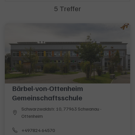
5 Treffer
5 Ergebnisse gefunden
Bärbel-von-Ottenheim
Gemeinschaftsschule
Schwarzwaldstr. 10, 77963 Schwanau -
Ottenheim
+497824 64570