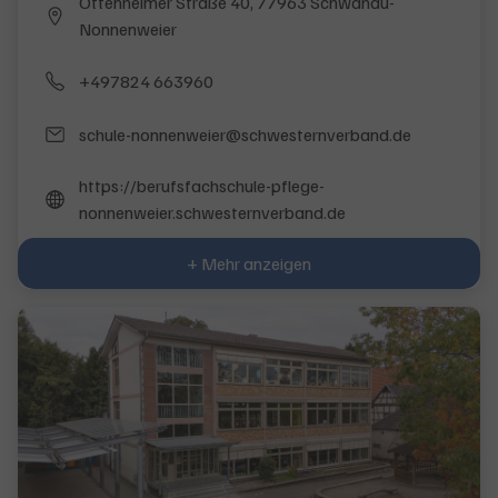
Ottenheimer Straße 40, 77963 Schwanau-
Nonnenweier
+497824 663960
schule-nonnenweier@schwesternverband.de
https://berufsfachschule-pflege-
nonnenweier.schwesternverband.de
+ Mehr anzeigen