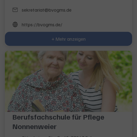
sekretariat@bvogms.de
https://bvogms.de/
+ Mehr anzeigen
Berufsfachschule für Pflege
Nonnenweier