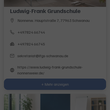
Ludwig-Frank Grundschule
Nonnenw. Hauptstraße 7, 77963 Schwanau
+497824 66744
+497824 66745
sekretariat@lfgs-schwanau.de
https://www.ludwig-frank-grundschule-
nonnenweier.de/
+ Mehr anzeigen