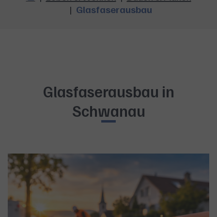
Glasfaserausbau
Glasfaserausbau in
Schwanau
Show larger version for: