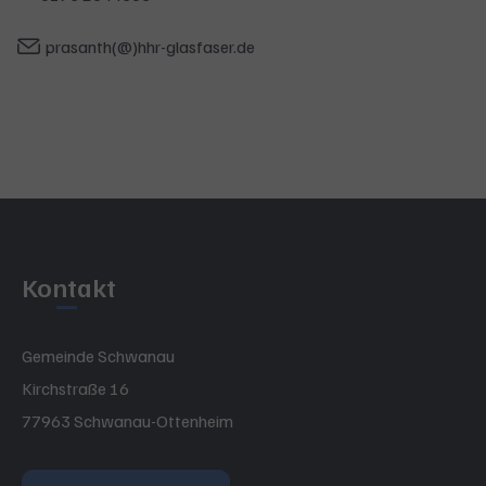
prasanth(@)hhr-glasfaser.de
Kontakt
Gemeinde Schwanau
Kirchstraße 16
77963 Schwanau-Ottenheim
07824 6499-0