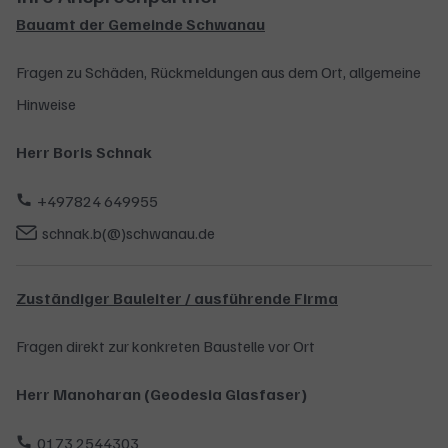
Bauamt der Gemeinde Schwanau
Fragen zu Schäden, Rückmeldungen aus dem Ort, allgemeine
Hinweise
Herr Boris Schnak
+497824 649955
schnak.b(@)schwanau.de
Zuständiger Bauleiter / ausführende Firma
Fragen direkt zur konkreten Baustelle vor Ort
Herr Manoharan (Geodesia Glasfaser)
0173 2544303