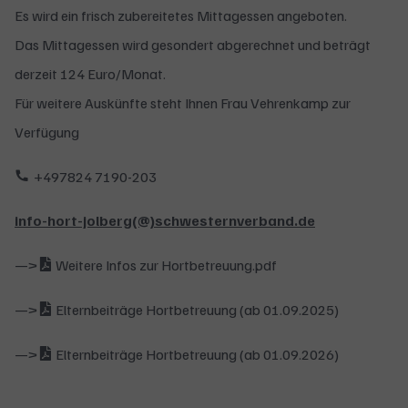
Es wird ein frisch zubereitetes Mittagessen angeboten.
Das Mittagessen wird gesondert abgerechnet und beträgt
derzeit 124 Euro/Monat.
Für weitere Auskünfte steht Ihnen Frau Vehrenkamp zur
Verfügung
+497824 7190-203
info-hort-jolberg(@)schwesternverband.de
—>
Weitere Infos zur Hortbetreuung.pdf
—>
Elternbeiträge Hortbetreuung
(ab 01.09.2025)
—>
Elternbeiträge Hortbetreuung
(ab 01.09.2026)