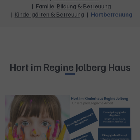
Familie, Bildung & Betreuung
Kindergärten & Betreuung
Hortbetreuung
Hort im Regine Jolberg Haus
Show larger version